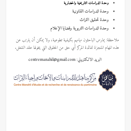
وحدة الدراسات التاريخية والحضارية
وحدة الدراسات القانونية
وحدة تحقيق التراث
وحدة الدراسات التربوية وقضايا
الإعلام
ملاحظة: يمارس الباحثون مهامهم بكيفية تطوعية، ولا يمكن أن يترتب عن
هذه المهام المنجزة لفائدة المركز أي حق من الحقوق التي يخولها عقد الشغل.
البريد الالكتروني:
centremanahil@gmail.com