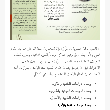
تكتسب صفة العضوية في المركز، والانتساب إلى هيئة الباحثين فيه بعد تقديم
المعني بالأمر بطلب إلى رئيس المركز، مرفوقاً بالسيرة الذاتية، وصورة لبطاقة
التعريف الوطنية، وبعد القبول المبدئي للطلب يؤدي الباجث واجب
الانخراط قبل أن
يتوصل بشهادة تثبت انتسابه لهيئة الباحثين بالمركز في أحد
الوحدات التي اختار الباحث الانضمام إليها، وهي كالآتي:
وحدة الدراسات العقدية والفكرية
وحدة الدراسات القرآنية والحديثية
وحدة الدراسات الفقهية والأصولية
وحدة الدراسات اللغوية والأدبية