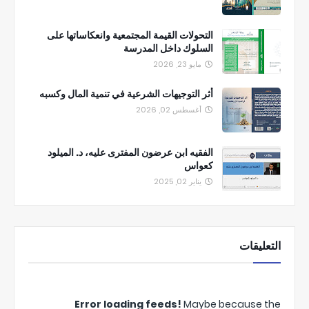
التحولات القيمة المجتمعية وانعكاساتها على
السلوك داخل المدرسة
مايو 23, 2026
أثر التوجيهات الشرعية في تنمية المال وكسبه
أغسطس 02, 2026
الفقيه ابن عرضون المفترى عليه، د. الميلود
كعواس
يناير 02, 2025
التعليقات
Error loading feeds!
Maybe because the