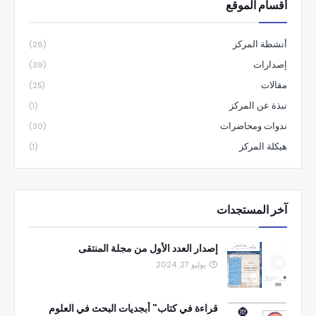
أقسام الموقع
أنشطة المركز
(26)
إصدارات
(39)
مقالات
(25)
نبذة عن المركز
(1)
ندوات ومحاضرات
(30)
هيكلة المركز
(1)
آخر المستجدات
إصدار العدد الأول من مجلة المنتقى
يوليو 27, 2024
قراءة في كتاب" أبجديات البحث في العلوم