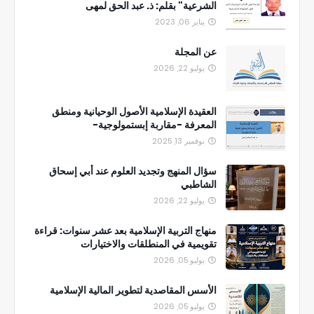
الشرعية" بقلم: ذ. عبد الحق لمهى
يناير 06, 2023
عن المجلة
يوليو 22, 2026
العقيدة الإسلامية الأصول الوحيانية ومنطق
المعرفة -مقاربة إبستمولوجية-
نوفمبر 13, 2025
سؤال المنهج وتجديد العلوم عند أبي إسحاق
الشاطبي
يوليو 22, 2026
منهاج التربية الإسلامية بعد عشر سنوات: قراءة
تقويمية في المنطلقات والاختيارات
يوليو 05, 2026
الأسس المقاصدية لتطوير المالية الإسلامية
يوليو 05, 2026