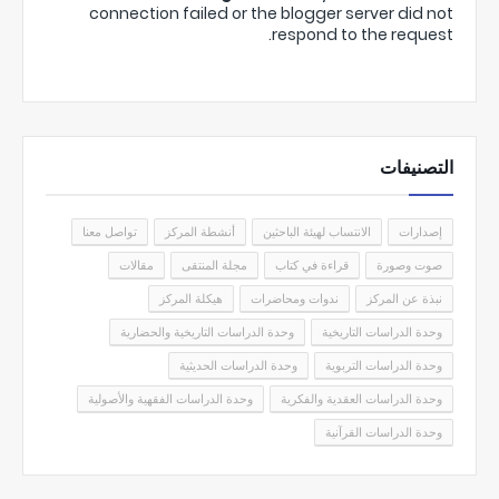
connection failed or the blogger server did not
respond to the request.
التصنيفات
إصدارات
الانتساب لهيئة الباحثين
أنشطة المركز
تواصل معنا
صوت وصورة
قراءة في كتاب
مجلة المنتقى
مقالات
نبذة عن المركز
ندوات ومحاضرات
هيكلة المركز
وحدة الدراسات التاريخية
وحدة الدراسات التاريخية والحضارية
وحدة الدراسات التربوية
وحدة الدراسات الحديثية
وحدة الدراسات العقدية والفكرية
وحدة الدراسات الفقهية والأصولية
وحدة الدراسات القرآنية