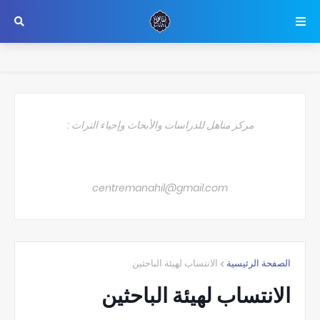
مركز مناهل للدراسات والأبحاث وإحياء التراث :
centremanahil@gmail.com
الصفحة الرئيسية
الانتساب لهيئة الباحثين
الانتساب لهيئة الباحثين