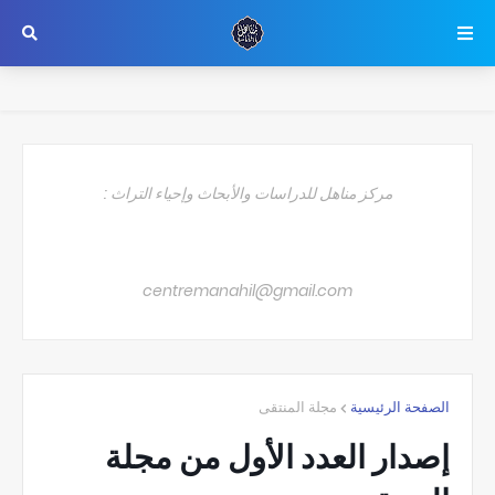
مركز مناهل للدراسات والأبحاث وإحياء التراث :
centremanahil@gmail.com
الصفحة الرئيسية
مجلة المنتقى
إصدار العدد الأول من مجلة