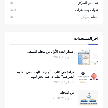
نبذة عن المركز
(1)
ندوات ومحاضرات
(30)
هيكلة المركز
(1)
آخر المستجدات
إصدار العدد الأول من مجلة المنتقى
يوليو 27, 2024
قراءة في كتاب" أبجديات البحث في العلوم
الشرعية" بقلم: ذ. عبد الحق لمهى
يناير 06, 2023
عن المجلة
يوليو 22, 2026