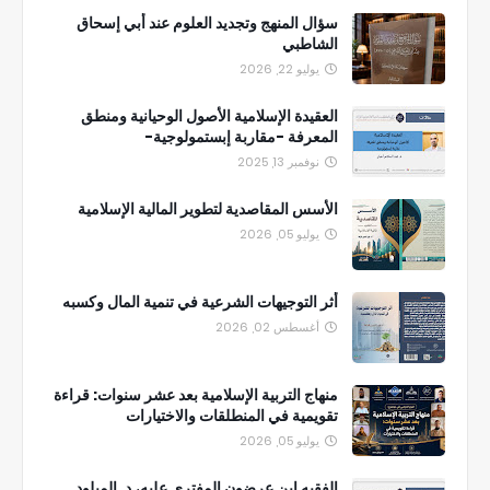
سؤال المنهج وتجديد العلوم عند أبي إسحاق
الشاطبي
يوليو 22, 2026
العقيدة الإسلامية الأصول الوحيانية ومنطق
المعرفة -مقاربة إبستمولوجية-
نوفمبر 13, 2025
الأسس المقاصدية لتطوير المالية الإسلامية
يوليو 05, 2026
أثر التوجيهات الشرعية في تنمية المال وكسبه
أغسطس 02, 2026
منهاج التربية الإسلامية بعد عشر سنوات: قراءة
تقويمية في المنطلقات والاختيارات
يوليو 05, 2026
الفقيه ابن عرضون المفترى عليه، د. الميلود