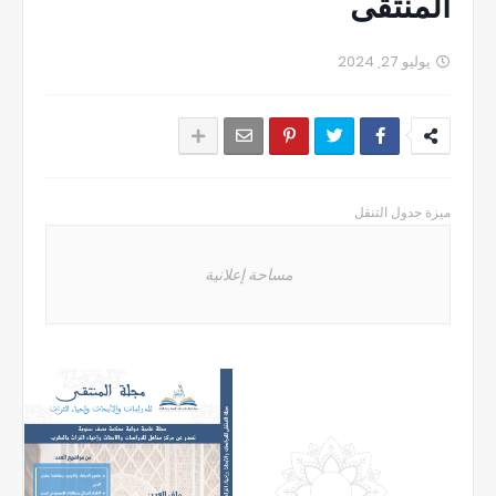
المنتقى
يوليو 27, 2024
ميزة جدول التنقل
مساحة إعلانية