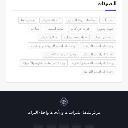
التصنيفات
إصدارات
الانتساب لهيئة الباحثين
أنشطة المركز
تواصل معنا
صوت وصورة
قراءة في كتاب
مجلة المنتقى
مقالات
نبذة عن المركز
ندوات ومحاضرات
هيكلة المركز
وحدة الدراسات التاريخية
وحدة الدراسات التاريخية والحضارية
وحدة الدراسات التربوية
وحدة الدراسات الحديثية
وحدة الدراسات العقدية والفكرية
وحدة الدراسات الفقهية والأصولية
وحدة الدراسات القرآنية
مركز مناهل للدراسات والأبحاث وإحياء التراث