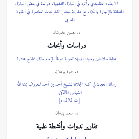
الاجتهاد المقاصدي وأثره في النوازل الفقهية، دراسة في بعض النوازل
المتعلقة بالإجارة والكراء مع مقارنة ببعض التشريعات المعاصرة في القانون
المغربي
د. لحسن حدوشان
دراسات وأبحاث
عناية سلاطين وملوك الدولة العلوية بموطأ الإمام مالك
نماذج مختارة
د. حمزة بوعلالة
رسالة: العجالة في كلمة الجلالة للشيخ أحمد بن أحمد المعروف بمنة الله
الشباسي المالكي.
[ت 1292ه]
د. سعيد بدهان
تقارير ندوات وأنشطة علمية