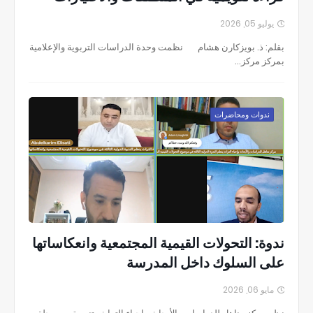
يوليو 05, 2026
بقلم: ذ. بويزكارن هشام نظمت وحدة الدراسات التربوية والإعلامية
بمركز مركز…
ندوات ومحاضرات
ندوة: التحولات القيمية المجتمعية وانعكاساتها
على السلوك داخل المدرسة
مايو 06, 2026