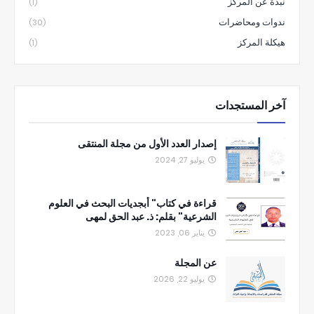
نبذة عن المركز
(1)
ندوات ومحاضرات
(30)
هيكلة المركز
(1)
آخر المستجدات
إصدار العدد الأول من مجلة المنتقى
يوليو 27, 2024
قراءة في كتاب" أبجديات البحث في العلوم
الشرعية" بقلم: ذ. عبد الحق لمهى
يناير 06, 2023
عن المجلة
يوليو 22, 2026