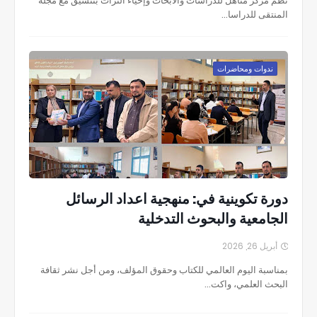
نظم مركز مناهل للدراسات والأبحاث وإحياء التراث بتنسيق مع مجلة
المنتقى للدراسا…
ندوات ومحاضرات
دورة تكوينية في: منهجية اعداد الرسائل
الجامعية والبحوث التدخلية
أبريل 26, 2026
بمناسبة اليوم العالمي للكتاب وحقوق المؤلف، ومن أجل نشر ثقافة
البحث العلمي، واكت…