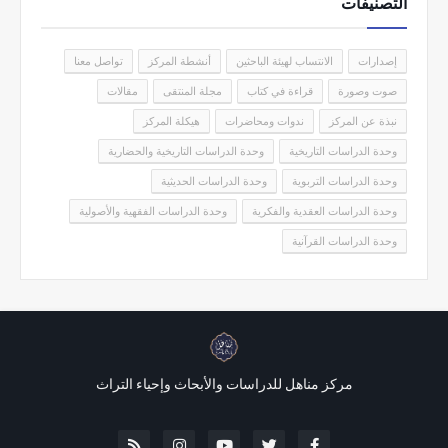
التصنيفات
إصدارات
الانتساب لهيئة الباحثين
أنشطة المركز
تواصل معنا
صوت وصورة
قراءة في كتاب
مجلة المنتقى
مقالات
نبذة عن المركز
ندوات ومحاضرات
هيكلة المركز
وحدة الدراسات التاريخية
وحدة الدراسات التاريخية والحضارية
وحدة الدراسات التربوية
وحدة الدراسات الحديثية
وحدة الدراسات العقدية والفكرية
وحدة الدراسات الفقهية والأصولية
وحدة الدراسات القرآنية
مركز مناهل للدراسات والأبحاث وإحياء التراث