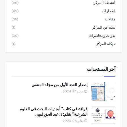
أنشطة المركز
(26)
إصدارات
(39)
مقالات
(25)
نبذة عن المركز
(1)
ندوات ومحاضرات
(30)
هيكلة المركز
(1)
آخر المستجدات
إصدار العدد الأول من مجلة المنتقى
يوليو 27, 2024
قراءة في كتاب" أبجديات البحث في العلوم
الشرعية" بقلم: ذ. عبد الحق لمهى
يناير 06, 2023