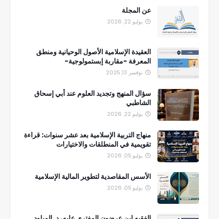
عن المجلة
يوليو 22, 2026
العقيدة الإسلامية الأصول الوحيانية ومنطق
المعرفة -مقاربة إبستمولوجية-
نوفمبر 13, 2025
سؤال المنهج وتجديد العلوم عند أبي إسحاق
الشاطبي
يوليو 22, 2026
منهاج التربية الإسلامية بعد عشر سنوات: قراءة
تقويمية في المنطلقات والاختيارات
يوليو 05, 2026
الأسس المقاصدية لتطوير المالية الإسلامية
يوليو 05, 2026
الفقيه ابن عرضون المفترى عليه، د. الميلود