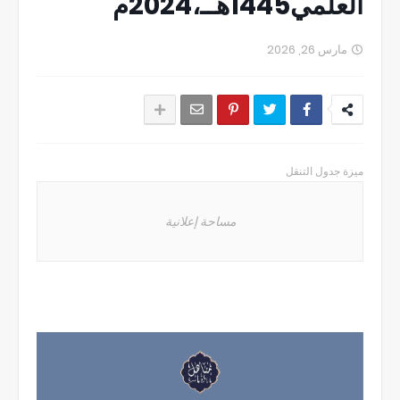
العلمي1445هــ،2024م
مارس 26, 2026
ميزة جدول التنقل
مساحة إعلانية