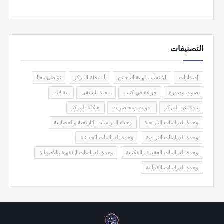
التصنيفات
إصدارات
الانتساب لهيئة الباحثين
أنشطة المركز
تواصل معنا
صوت وصورة
قراءة في كتاب
مجلة المنتقى
مقالات
نبذة عن المركز
ندوات ومحاضرات
هيكلة المركز
وحدة الدراسات التاريخية
وحدة الدراسات التاريخية والحضارية
وحدة الدراسات التربوية
وحدة الدراسات الحديثية
وحدة الدراسات العقدية والفكرية
وحدة الدراسات الفقهية والأصولية
وحدة الدراسات القرآنية