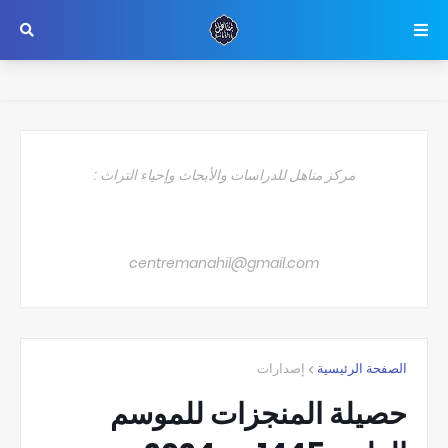
مركز مناهل للدراسات والأبحاث وإحياء التراث :
centremanahil@gmail.com
الصفحة الرئيسية
إصدارات
حصيلة المنجزات للموسم